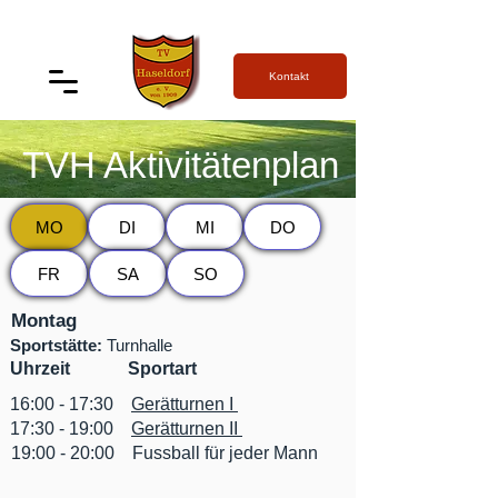
Kontakt
TVH Aktivitätenplan
MO
DI
MI
DO
FR
SA
SO
Montag
Sportstätte:
Turnhalle
Uhrzeit Sportart
16:00 - 17:30
Gerätturnen I
17:30 - 19:00
Gerätturnen II
19:00 - 20:00 Fussball für jeder Mann