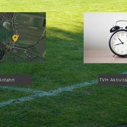
Anfahrt
TVH Aktivit