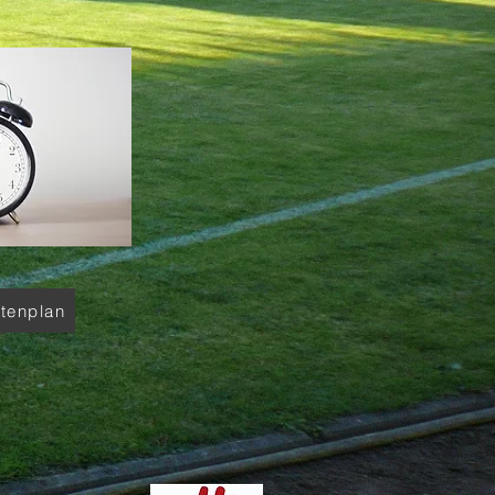
ätenplan