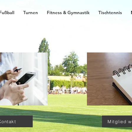
Fußball
Turnen
Fitness & Gymnastik
Tischtennis
Kontakt
Mitglied 