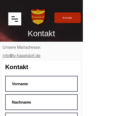
Kontakt
Kontakt
Unsere Mailadresse:
info@tv-haseldorf.de
Kontakt