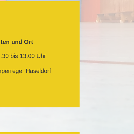
iten und Ort
:30 bis 13:00 Uhr
mperrege, Haseldorf