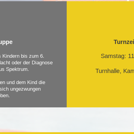
uppe
Turnze
Samstag: 11
 Kindern bis zum 6.
dacht oder der Diagnose
us Spektrum.
Turnhalle, Ka
en und dem Kind die
 sich ungezwungen
ben.