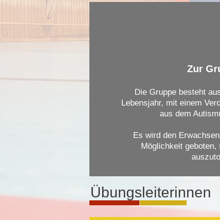
Zur Gr
Die Gruppe besteht aus
Lebensjahr, mit einem Ver
aus dem Autism
Es wird den Erwachsen
Möglichkeit geboten,
auszuto
Übungsleiterinnen